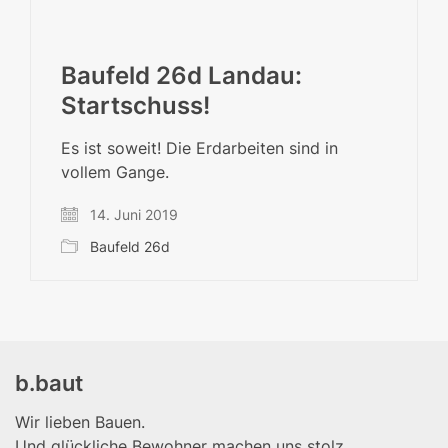
Baufeld 26d Landau:
Startschuss!
Es ist soweit! Die Erdarbeiten sind in
vollem Gange.
14. Juni 2019
Baufeld 26d
b.baut
Wir lieben Bauen.
Und glückliche Bewohner machen uns stolz.