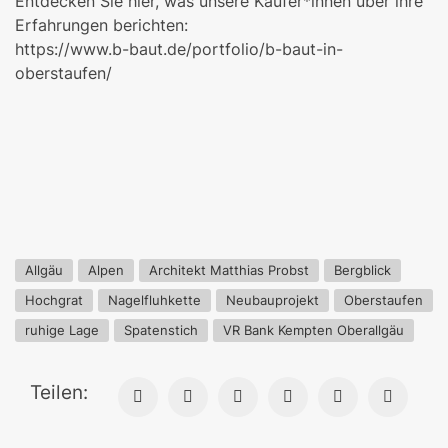
Entdecken Sie hier, was unsere Käufer*innen über ihre
Erfahrungen berichten:
https://www.b-baut.de/portfolio/b-baut-in-
oberstaufen/
Allgäu
Alpen
Architekt Matthias Probst
Bergblick
Hochgrat
Nagelfluhkette
Neubauprojekt
Oberstaufen
ruhige Lage
Spatenstich
VR Bank Kempten Oberallgäu
Teilen: